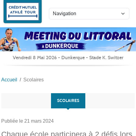
Panneau de gestion des cookies
Vendredi 8 Mai 2026 - Dunkerque - Stade K. Switzer
Accueil
Scolaires
SCOLAIRES
Publiée le
21 mars 2024
Chaque école participera à 2 défis lors